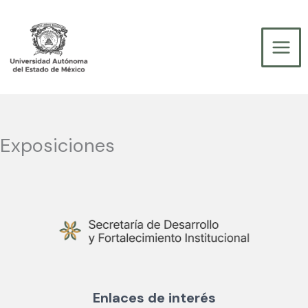
Ir
al
contenido
Exposiciones
Enlaces de interés