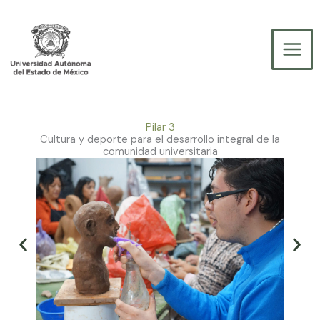
Ir
Facebook
Instagram
al
contenido
Pilar 3
Cultura y deporte para el desarrollo integral de la
comunidad universitaria